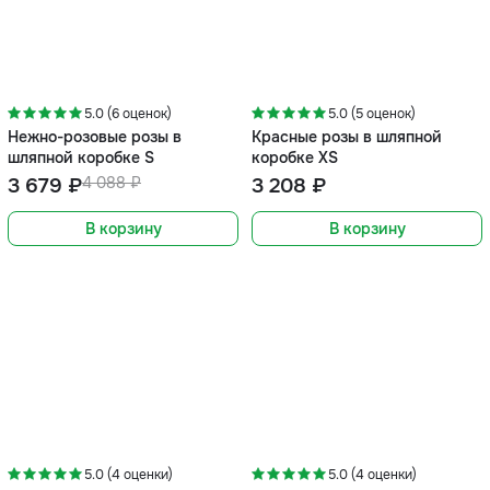
-10%
5.0 (6 оценок)
5.0 (5 оценок)
Нежно-розовые розы в
Красные розы в шляпной
шляпной коробке S
коробке XS
3 679 ₽
4 088 ₽
3 208 ₽
В корзину
В корзину
-8%
5.0 (4 оценки)
5.0 (4 оценки)