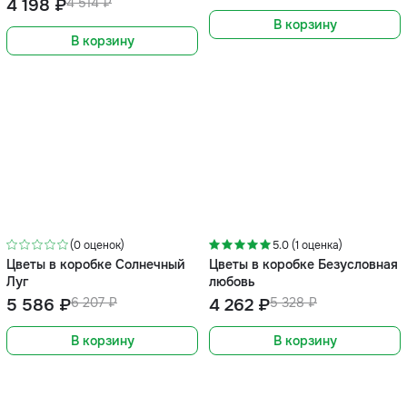
4 198 ₽
4 514 ₽
В корзину
В корзину
-10%
-20%
(0 оценок)
5.0 (1 оценка)
Цветы в коробке Солнечный
Цветы в коробке Безусловная
Луг
любовь
5 586 ₽
6 207 ₽
4 262 ₽
5 328 ₽
В корзину
В корзину