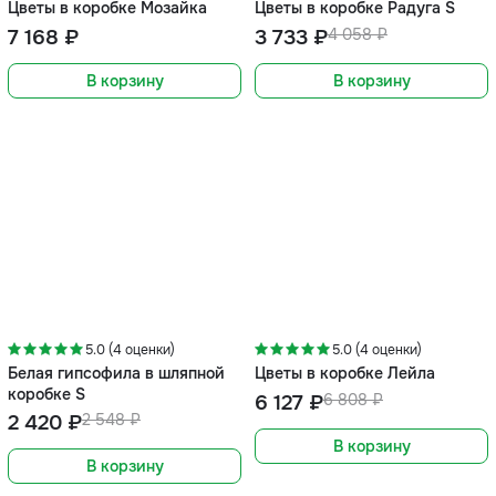
Цветы в коробке Мозайка
Цветы в коробке Радуга S
7 168 ₽
3 733 ₽
4 058 ₽
В корзину
В корзину
-5%
-10%
5.0 (4 оценки)
5.0 (4 оценки)
Белая гипсофила в шляпной
Цветы в коробке Лейла
коробке S
6 127 ₽
6 808 ₽
2 420 ₽
2 548 ₽
В корзину
В корзину