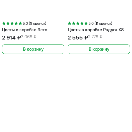
-5%
-8%
5.0 (9 оценок)
5.0 (11 оценок)
Цветы в коробке Лето
Цветы в коробке Радуга XS
2 914 ₽
3 068 ₽
2 555 ₽
2 778 ₽
В корзину
В корзину