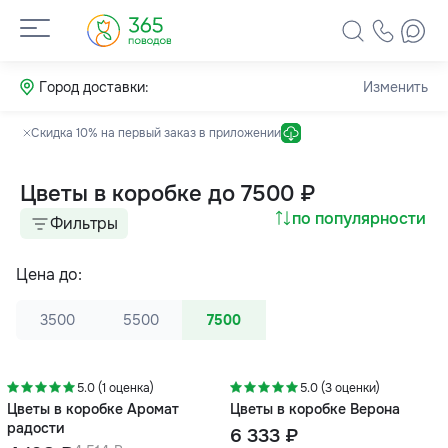
Город доставки:
Изменить
Скидка 10% на первый заказ в приложении
Цветы в коробке до 7500 ₽
по популярности
Фильтры
Цена до:
3500
5500
7500
-7%
5.0 (1 оценка)
5.0 (3 оценки)
Цветы в коробке Аромат
Цветы в коробке Верона
радости
6 333 ₽