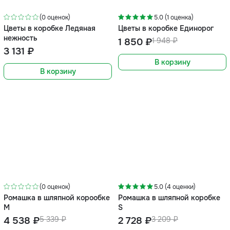
-5%
(0 оценок)
5.0 (1 оценка)
Цветы в коробке Ледяная
Цветы в коробке Единорог
нежность
1 850 ₽
1 948 ₽
3 131 ₽
В корзину
В корзину
-15%
-15%
(0 оценок)
5.0 (4 оценки)
Ромашка в шляпной корообке
Ромашка в шляпной коробке
М
S
4 538 ₽
5 339 ₽
2 728 ₽
3 209 ₽