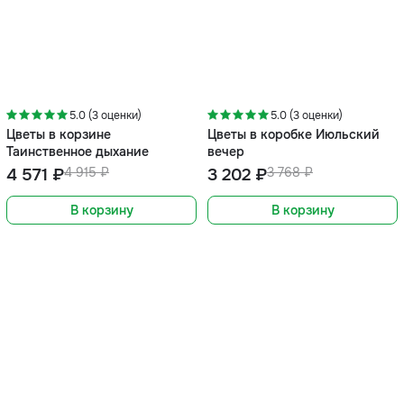
-7%
-15%
5.0 (3 оценки)
5.0 (3 оценки)
Цветы в корзине
Цветы в коробке Июльский
Таинственное дыхание
вечер
4 571 ₽
4 915 ₽
3 202 ₽
3 768 ₽
В корзину
В корзину
-5%
-5%