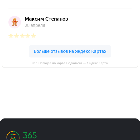
365 Поводов на карте Подольска — Яндекс Карты