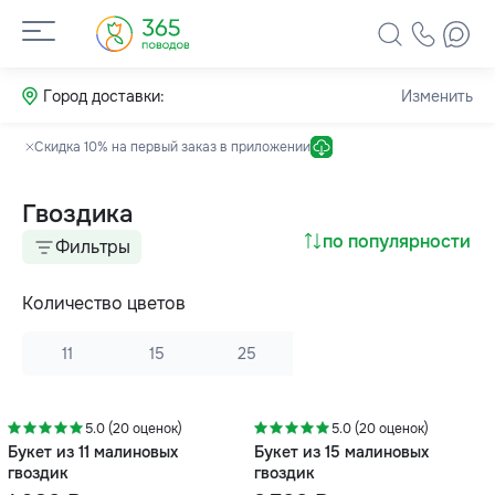
Город доставки:
Изменить
Скидка 10% на первый заказ в приложении
Гвоздика
по популярности
Фильтры
Количество цветов
11
15
25
5.0 (20 оценок)
5.0 (20 оценок)
Букет из 11 малиновых
Букет из 15 малиновых
гвоздик
гвоздик