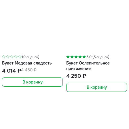
-10%
(0 оценок)
5.0 (5 оценок)
Букет Медовая сладость
Букет Ослепительное
притяжение
4 014 ₽
4 460 ₽
4 250 ₽
В корзину
В корзину