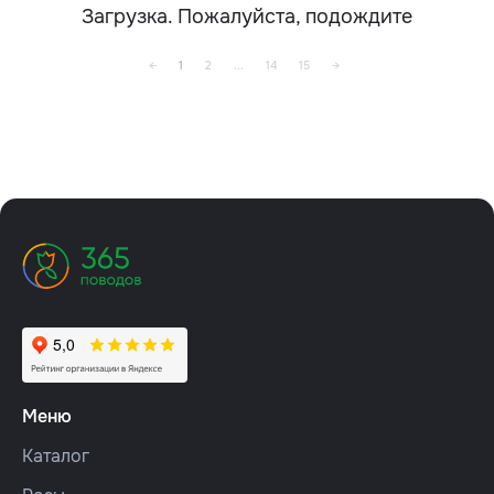
Загрузка. Пожалуйста, подождите
←
1
2
...
14
15
→
Меню
Каталог