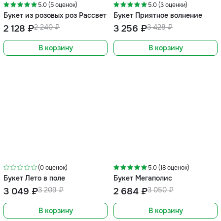
5.0 (5 оценок)
5.0 (3 оценки)
Букет из розовых роз Рассвет
Букет Приятное волнение
2 128 ₽
2 240 ₽
3 256 ₽
3 428 ₽
В корзину
В корзину
-12%
-5%
(0 оценок)
5.0 (18 оценок)
Букет Лето в поле
Букет Мегаполис
3 049 ₽
3 209 ₽
2 684 ₽
3 050 ₽
В корзину
В корзину