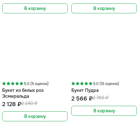
В корзину
В корзину
-5%
-7%
5.0 (5 оценок)
5.0 (15 оценок)
Букет из белых роз
Букет Пудра
Эсмиральда
2 566 ₽
2 760 ₽
2 128 ₽
2 240 ₽
В корзину
В корзину