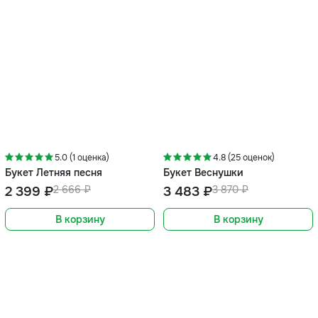
-10%
-10%
5.0 (1 оценка)
4.8 (25 оценок)
Букет Летняя песня
Букет Веснушки
2 399 ₽
2 666 ₽
3 483 ₽
3 870 ₽
В корзину
В корзину