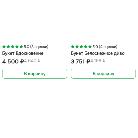
-3%
-10%
5.0 (3 оценки)
5.0 (4 оценки)
Букет Вдохновение
Букет Белоснежное диво
4 500 ₽
4 640 ₽
3 751 ₽
4 168 ₽
В корзину
В корзину