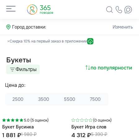
Город доставки:
Изменить
Скидка 10% на первый заказ в приложении
Букеты
по популярности
Фильтры
Цена до:
2500
3500
5500
7500
-5%
-20%
5.0 (5 оценок)
(0 оценок)
Букет Бусинка
Букет Игра слов
1 881 ₽
1 980 ₽
4 312 ₽
5 390 ₽