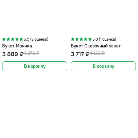
-11%
-10%
5.0 (3 оценки)
5.0 (1 оценка)
Букет Моника
Букет Сказочный закат
3 889 ₽
4 370 ₽
3 717 ₽
4 130 ₽
В корзину
В корзину
-5%
-5%