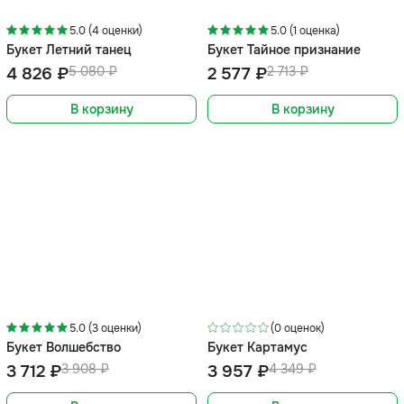
-5%
-5%
5.0 (4 оценки)
5.0 (1 оценка)
Букет Летний танец
Букет Тайное признание
4 826 ₽
5 080 ₽
2 577 ₽
2 713 ₽
В корзину
В корзину
-5%
-9%
5.0 (3 оценки)
(0 оценок)
Букет Волшебство
Букет Картамус
3 712 ₽
3 908 ₽
3 957 ₽
4 349 ₽