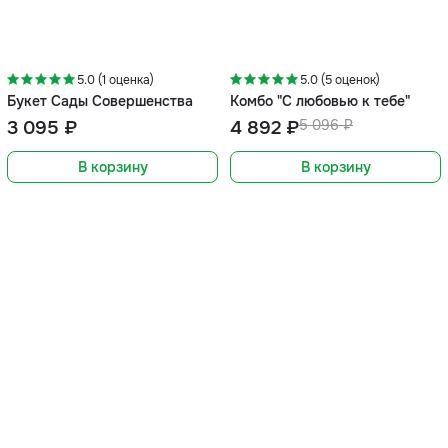
-4%
5.0 (1 оценка)
5.0 (5 оценок)
Букет Сады Совершенства
Комбо "С любовью к тебе"
3 095 ₽
4 892 ₽
5 096 ₽
В корзину
В корзину