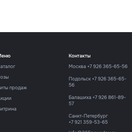
Меню
Контакты
аталог
Москва
+7 926 365-65-56
Розы
Подольск
+7 926 365-65-
56
Хиты продаж
Балашиха
+7 926 861-89-
Акции
57
Витрина
Санкт-Петербург
+7 921 359-53-65