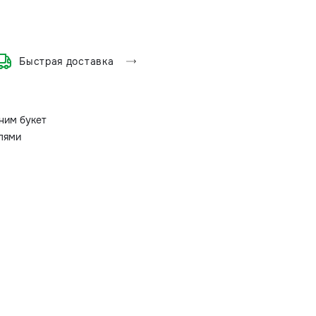
Быстрая доставка
ним букет
олями