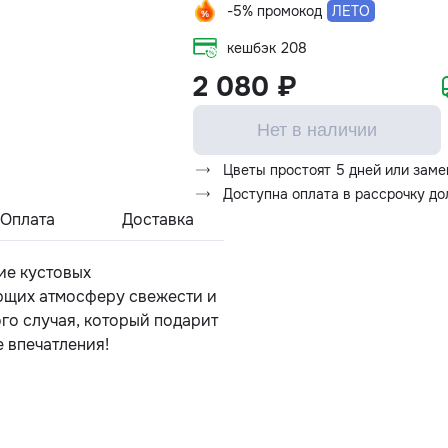
-5% промокод
ЛЕТО
кешбэк
208
2 080 ₽
Нет в наличии
Цветы простоят 5 дней или заме
Доступна оплата в рассрочку д
Оплата
Доставка
ие кустовых
ющих атмосферу свежести и
го случая, который подарит
 впечатления!