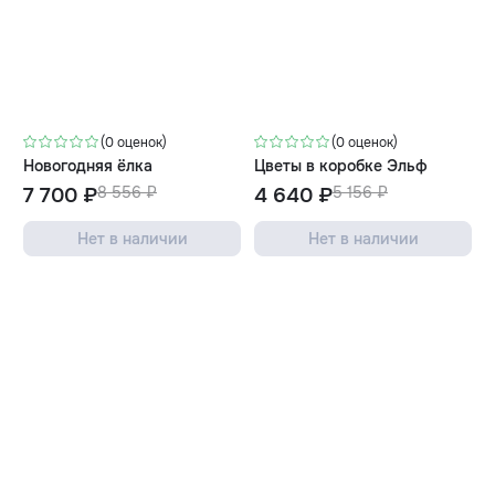
-10%
-10%
(0 оценок)
(0 оценок)
Новогодняя ёлка
Цветы в коробке Эльф
7 700 ₽
8 556 ₽
4 640 ₽
5 156 ₽
Нет в наличии
Нет в наличии
-10%
-10%