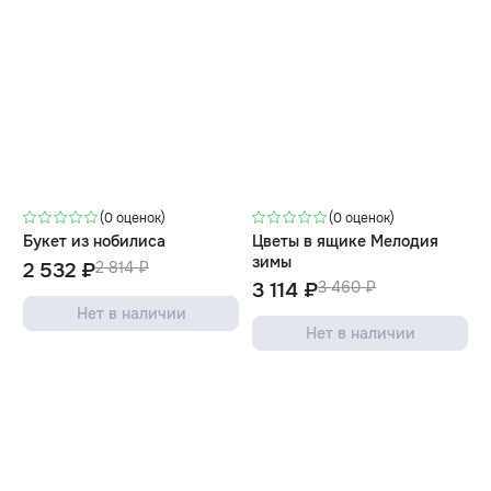
-10%
-10%
(0 оценок)
(0 оценок)
Букет из нобилиса
Цветы в ящике Мелодия
зимы
2 532 ₽
2 814 ₽
3 114 ₽
3 460 ₽
Нет в наличии
Нет в наличии