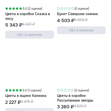
-10%
-10%
5.0 (2 оценки)
(0 оценок)
Цветы в коробке Сказка в
Букет Северное сияние
лесу
4 503 ₽
5 004 ₽
5 343 ₽
5 937 ₽
Нет в наличии
Нет в наличии
-10%
-10%
5.0 (1 оценка)
(0 оценок)
Цветы в ящике Калинка
Цветы в коробке
Рассыпанные звезды
2 227 ₽
2 475 ₽
3 260 ₽
3 623 ₽