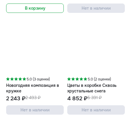
В корзину
Нет в наличии
-10%
-10%
5.0 (3 оценки)
5.0 (2 оценки)
Новогодняя композиция в
Цветы в коробке Сквозь
кружке
хрустальные снега
2 243 ₽
2 493 ₽
4 852 ₽
5 391 ₽
Нет в наличии
Нет в наличии