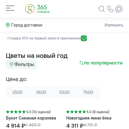
Город доставки:
Изменить
Скидка 10% на первый заказ в приложении
Цветы на новый год
по популярности
Фильтры
Цена до:
2500
3500
5500
7500
-10%
-10%
5.0 (10 оценок)
5.0 (8 оценок)
Букет Снежная королева
Новогодняя мини ёлка
4 914 ₽
5 460 ₽
4 311 ₽
4 791 ₽