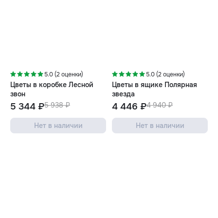
-10%
-10%
5.0 (2 оценки)
5.0 (2 оценки)
Цветы в коробке Лесной
Цветы в ящике Полярная
звон
звезда
5 344 ₽
5 938 ₽
4 446 ₽
4 940 ₽
Нет в наличии
Нет в наличии