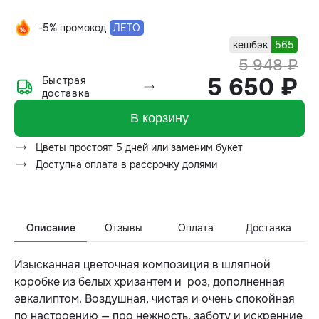
-5% промокод
ЛЕТО
кешбэк
565
5 948 ₽
5 650 ₽
Быстрая
доставка
В корзину
Цветы простоят 5 дней или заменим букет
Доступна оплата в рассрочку долями
Описание
Отзывы
Оплата
Доставка
Изысканная цветочная композиция в шляпной
коробке из белых хризантем и роз, дополненная
эвкалиптом. Воздушная, чистая и очень спокойная
по настроению — про нежность, заботу и искренние