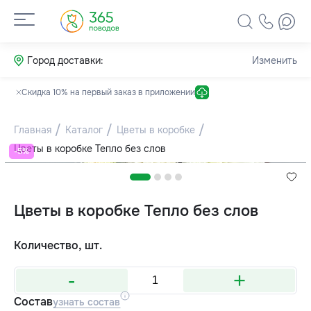
Город доставки:
Изменить
Скидка 10% на первый заказ в приложении
Главная
Каталог
Цветы в коробке
Цветы в коробке Тепло без слов
-5%
Цветы в коробке Тепло без слов
Количество, шт.
-
+
Состав
узнать состав