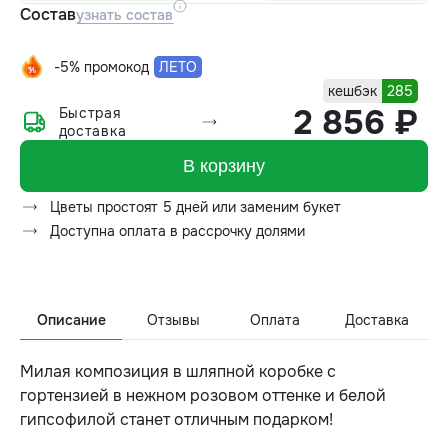
Состав
узнать состав
-5% промокод
ЛЕТО
кешбэк
285
2 856 ₽
Быстрая
доставка
В корзину
Цветы простоят 5 дней или заменим букет
Доступна оплата в рассрочку долями
Описание
Отзывы
Оплата
Доставка
Милая композиция в шляпной коробке с
гортензией в нежном розовом оттенке и белой
гипсофилой станет отличным подарком!