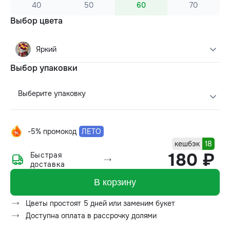
40
50
60
70
Выбор цвета
Яркий
Выбор упаковки
Выберите упаковку
-5% промокод
ЛЕТО
кешбэк
18
180 ₽
Быстрая
доставка
В корзину
Цветы простоят 5 дней или заменим букет
Доступна оплата в рассрочку долями