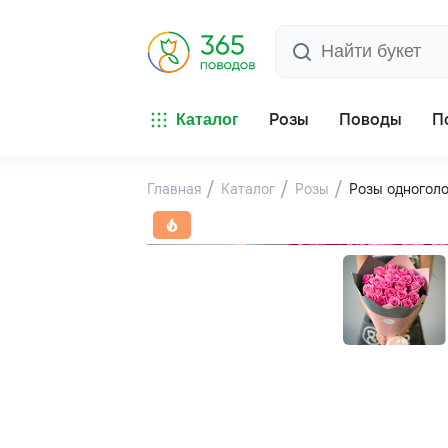
Розы
Поводы
П
Каталог
Главная
Каталог
Розы
Розы одногол