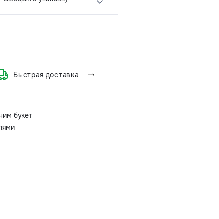
Быстрая доставка
ним букет
олями