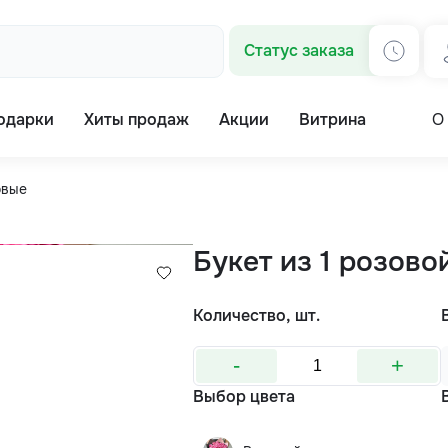
Статус заказа
одарки
Хиты продаж
Акции
Витрина
О
овые
Букет из 1 розово
Количество, шт.
-
+
Выбор цвета