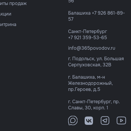
56
Хиты продаж
Балашиха
+7 926 861-89-
Акции
57
Витрина
Санкт-Петербург
+7 921 359-53-65
info@365povodov.ru
г. Подольск, ул. Большая
Серпуховская, 32В
г. Балашиха, м-н
Железнодорожный,
пр.Героев, д.5
г. Санкт-Петербург, пр.
Славы, 30, корп. 1