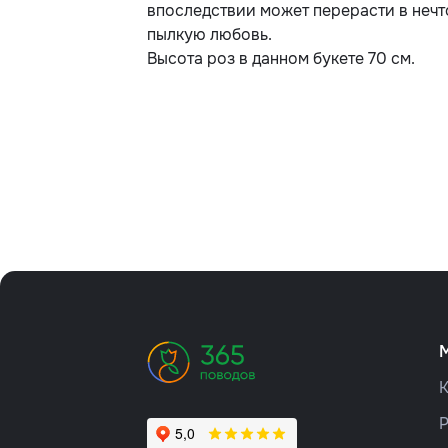
впоследствии может перерасти в нечт
пылкую любовь.
Высота роз в данном букете 70 см.
К