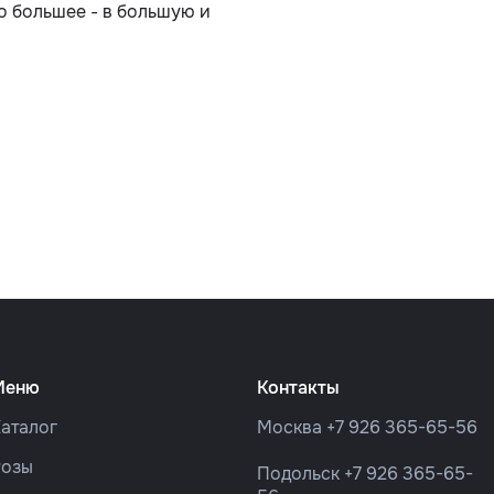
о большее - в большую и
Меню
Контакты
аталог
Москва
+7 926 365-65-56
Розы
Подольск
+7 926 365-65-