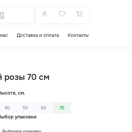
 нас
Доставка и оплата
Контакты
й розы 70 см
Высота, см.
40
50
60
70
Выбор упаковки
Выберите упаковку