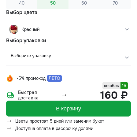
40
50
60
70
Выбор цвета
Красный
Выбор упаковки
Выберите упаковку
-5% промокод
ЛЕТО
кешбэк
16
160 ₽
Быстрая
доставка
В корзину
Цветы простоят 5 дней или заменим букет
Доступна оплата в рассрочку долями