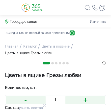
Город доставки:
Изменить
Скидка 10% на первый заказ в приложении
Главная
Каталог
Цветы в корзине
Цветы в ящике Грезы любви
Цветы в ящике Грезы любви
Количество, шт.
-
+
Состав
узнать состав