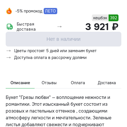
-5% промокод
ЛЕТО
кешбэк
392
3 921 ₽
Быстрая
доставка
Нет в наличии
Цветы простоят 5 дней или заменим букет
Доступна оплата в рассрочку долями
Описание
Отзывы
Оплата
Доставка
Букет "Грезы любви" — воплощение нежности и
романтики. Этот изысканный букет состоит из
розовых и пастельных оттенков , создающими
атмосферу легкости и мечтательности. Зеленые
листья добавляют свежести и подчеркивают