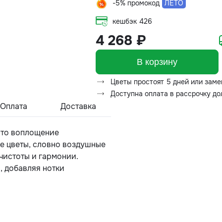
-5% промокод
ЛЕТО
кешбэк
426
4 268 ₽
В корзину
Цветы простоят 5 дней или заме
Доступна оплата в рассрочку д
Оплата
Доставка
это воплощение
е цветы, словно воздушные
чистоты и гармонии.
, добавляя нотки