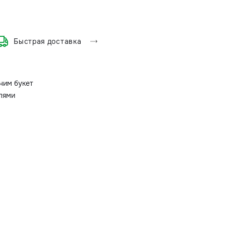
Быстрая доставка
ним букет
олями