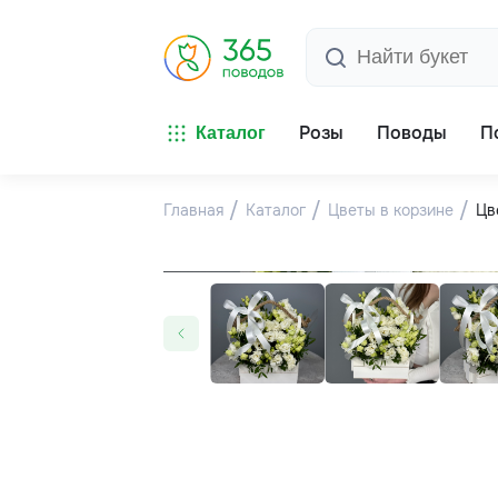
Розы
Поводы
П
Каталог
Главная
Каталог
Цветы в корзине
Цв