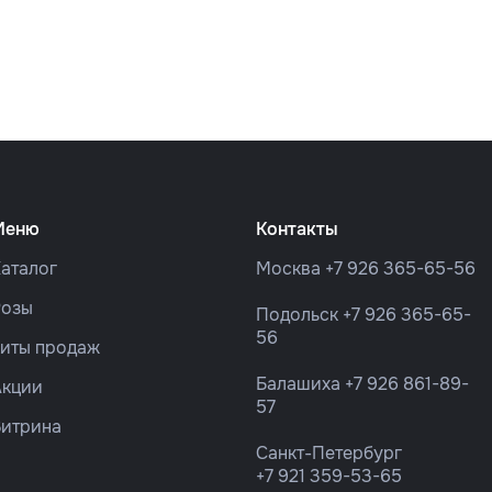
Меню
Контакты
аталог
Москва
+7 926 365-65-56
Розы
Подольск
+7 926 365-65-
56
Хиты продаж
Балашиха
+7 926 861-89-
Акции
57
Витрина
Санкт-Петербург
+7 921 359-53-65