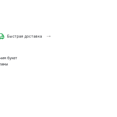
Быстрая доставка
ним букет
олями