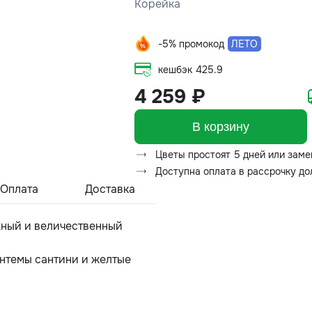
Корейка
-5% промокод
ЛЕТО
кешбэк
425.9
4 259 ₽
В корзину
Цветы простоят 5 дней или заме
Доступна оплата в рассрочку д
Оплата
Доставка
жный и величественный
нтемы сантини и желтые