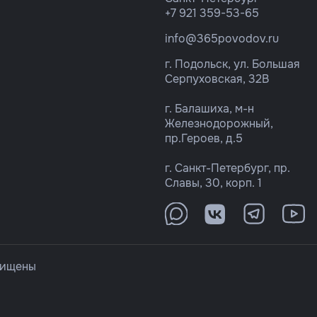
+7 921 359-53-65
info@365povodov.ru
г. Подольск, ул. Большая
Серпуховская, 32В
г. Балашиха, м-н
Железнодорожный,
пр.Героев, д.5
г. Санкт-Петербург, пр.
Славы, 30, корп. 1
щищены