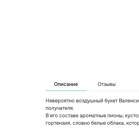
Описание
Отзывы
Невероятно воздушный букет Валенсия
получателя.
В его составе ароматные пионы, куст
гортензия, словно белые облака, котор