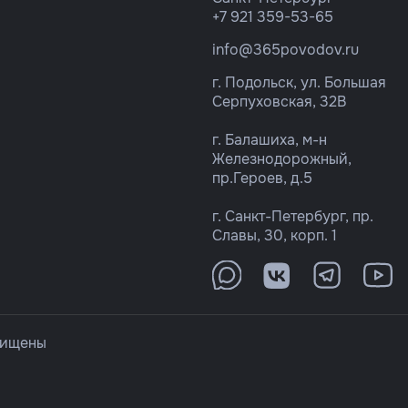
+7 921 359-53-65
info@365povodov.ru
г. Подольск, ул. Большая
Серпуховская, 32В
г. Балашиха, м-н
Железнодорожный,
пр.Героев, д.5
г. Санкт-Петербург, пр.
Славы, 30, корп. 1
щищены