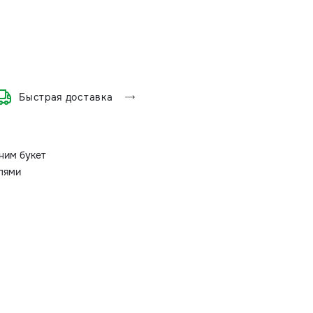
Быстрая доставка
ним букет
олями