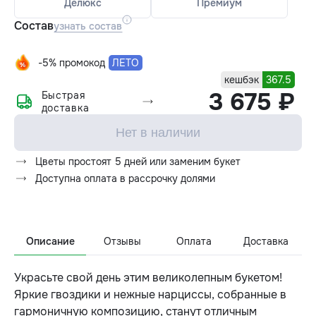
Делюкс
Премиум
Состав
узнать состав
-5% промокод
ЛЕТО
кешбэк
367.5
3 675 ₽
Быстрая
доставка
Нет в наличии
Цветы простоят 5 дней или заменим букет
Доступна оплата в рассрочку долями
Описание
Отзывы
Оплата
Доставка
Украсьте свой день этим великолепным букетом!
Яркие гвоздики и нежные нарциссы, собранные в
гармоничную композицию, станут отличным