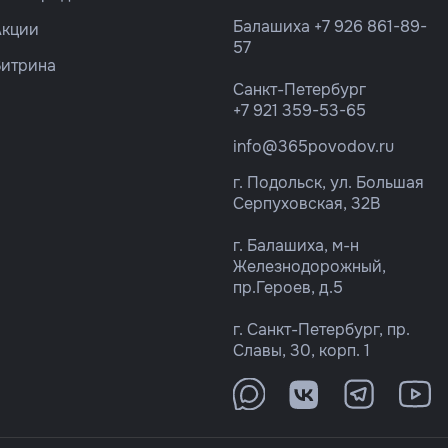
Балашиха
+7 926 861-89-
Акции
57
Витрина
Санкт-Петербург
+7 921 359-53-65
info@365povodov.ru
г. Подольск, ул. Большая
Серпуховская, 32В
г. Балашиха, м-н
Железнодорожный,
пр.Героев, д.5
г. Санкт-Петербург, пр.
Славы, 30, корп. 1