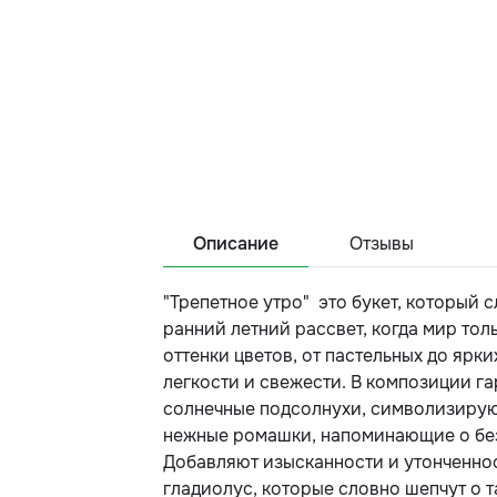
Описание
Отзывы
"Трепетное утро" это букет, который 
ранний летний рассвет, когда мир то
оттенки цветов, от пастельных до ярк
легкости и свежести. В композиции г
солнечные подсолнухи, символизирую
нежные ромашки, напоминающие о без
Добавляют изысканности и утонченнос
гладиолус, которые словно шепчут о т