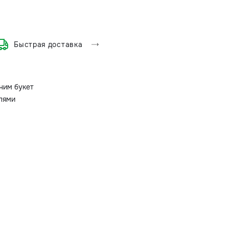
Быстрая доставка
ним букет
олями