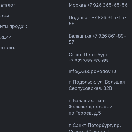
аталог
Москва
+7 926 365-65-56
Розы
Подольск
+7 926 365-65-
56
Хиты продаж
Балашиха
+7 926 861-89-
Акции
57
Витрина
Санкт-Петербург
+7 921 359-53-65
info@365povodov.ru
г. Подольск, ул. Большая
Серпуховская, 32В
г. Балашиха, м-н
Железнодорожный,
пр.Героев, д.5
г. Санкт-Петербург, пр.
Славы, 30, корп. 1