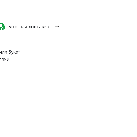
Быстрая доставка
ним букет
олями