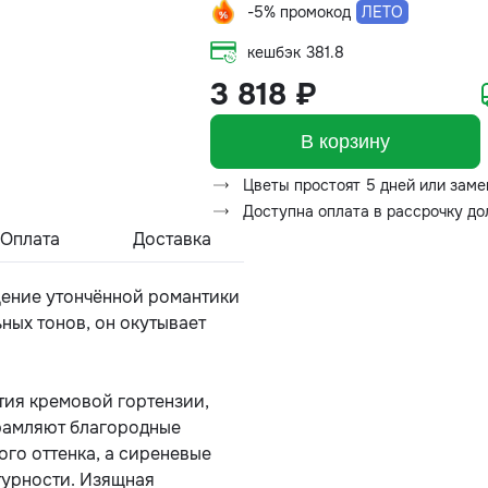
-5% промокод
ЛЕТО
кешбэк
381.8
3 818 ₽
В корзину
Цветы простоят 5 дней или заме
Доступна оплата в рассрочку д
Оплата
Доставка
щение утончённой романтики
ных тонов, он окутывает
тия кремовой гортензии,
рамляют благородные
го оттенка, а сиреневые
турности. Изящная