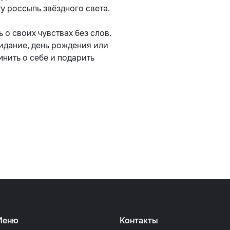
у россыпь звёздного света.
 о своих чувствах без слов.
идание, день рождения или
мнить о себе и подарить
Меню
Контакты