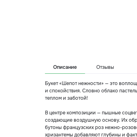
Описание
Отзывы
Букет «Шепот нежности» — это вопло
и спокойствия. Словно облако пастель
теплом и заботой!
В центре композиции — пышные соцве
создающие воздушную основу. Их об
бутоны французских роз нежно-розово
хризантемы добавляют глубины и фак