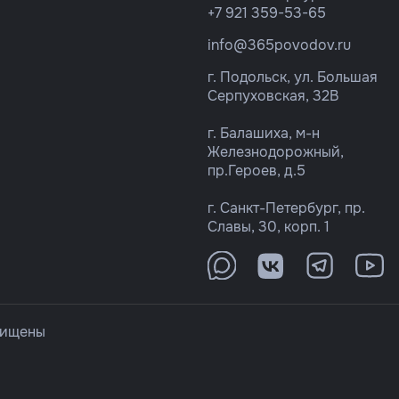
+7 921 359-53-65
info@365povodov.ru
г. Подольск, ул. Большая
Серпуховская, 32В
г. Балашиха, м-н
Железнодорожный,
пр.Героев, д.5
г. Санкт-Петербург, пр.
Славы, 30, корп. 1
щищены