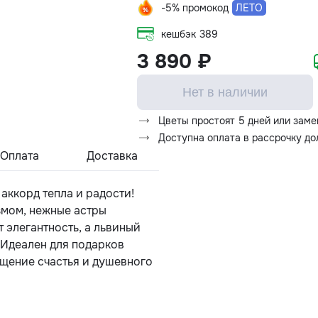
-5% промокод
ЛЕТО
кешбэк
389
3 890 ₽
Нет в наличии
Цветы простоят 5 дней или заме
Доступна оплата в рассрочку д
Оплата
Доставка
 аккорд тепла и радости!
мом, нежные астры
 элегантность, а львиный
 Идеален для подарков
щение счастья и душевного