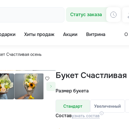
Статус заказа
одарки
Хиты продаж
Акции
Витрина
О
кет Счастливая осень
Букет Счастливая
Размер букета
Стандарт
Увеличенный
Состав
узнать состав