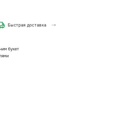
Быстрая доставка
ним букет
олями