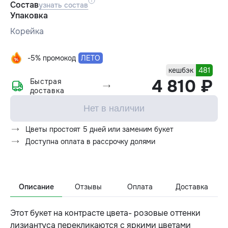
Состав
узнать состав
Упаковка
Корейка
-5% промокод
ЛЕТО
кешбэк
481
4 810 ₽
Быстрая
доставка
Нет в наличии
Цветы простоят 5 дней или заменим букет
Доступна оплата в рассрочку долями
Описание
Отзывы
Оплата
Доставка
Этот букет на контрасте цвета- розовые оттенки
лизиантуса перекликаются с яркими цветами