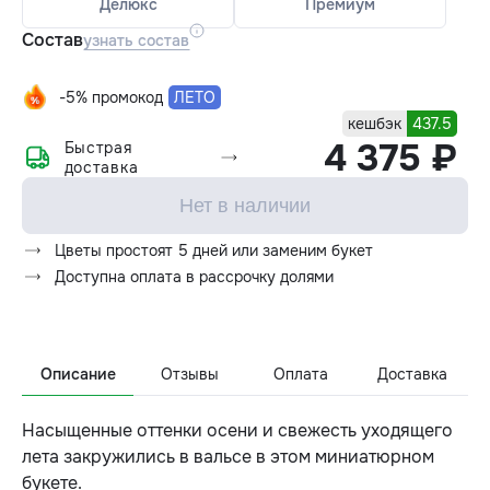
Делюкс
Премиум
Состав
узнать состав
-5% промокод
ЛЕТО
кешбэк
437.5
4 375 ₽
Быстрая
доставка
Нет в наличии
Цветы простоят 5 дней или заменим букет
Доступна оплата в рассрочку долями
Описание
Отзывы
Оплата
Доставка
Насыщенные оттенки осени и свежесть уходящего
лета закружились в вальсе в этом миниатюрном
букете.