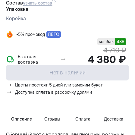
Состав
узнать состав
Упаковка
Корейка
-5% промокод
ЛЕТО
кешбэк
438
4 710 ₽
4 380 ₽
Быстрая
доставка
Нет в наличии
Цветы простоят 5 дней или заменим букет
Доступна оплата в рассрочку долями
Описание
Отзывы
Оплата
Доставка
Сборный букет с коралловыми пионами, розами и