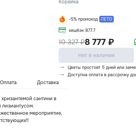
Корейка
-5% промокод
ЛЕТО
кешбэк
877.7
8 777 ₽
10 327 ₽
Нет в наличии
Цветы простоят 5 дней или заме
Доступна оплата в рассрочку д
Оплата
Доставка
, хризантемой сантини в
и лизиантусом.
ржественное мероприятие,
утствующих!!