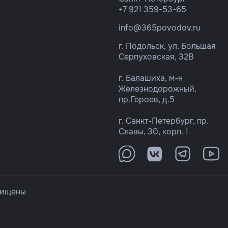
+7 921 359-53-65
info@365povodov.ru
г. Подольск, ул. Большая
Серпуховская, 32В
г. Балашиха, м-н
Железнодорожный,
пр.Героев, д.5
г. Санкт-Петербург, пр.
Славы, 30, корп. 1
щищены