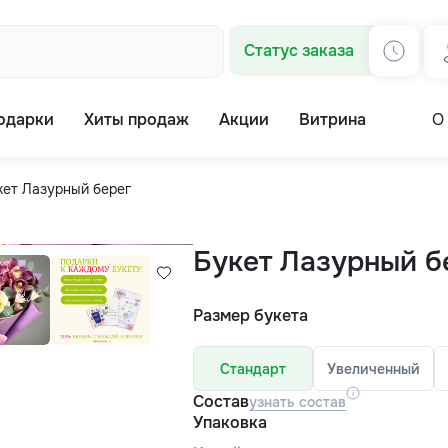
Статус заказа
одарки
Хиты продаж
Акции
Витрина
О
кет Лазурный берег
Букет Лазурный б
Размер букета
Стандарт
Увеличенный
Состав
узнать состав
Упаковка