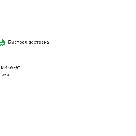
Быстрая доставка
ним букет
олями