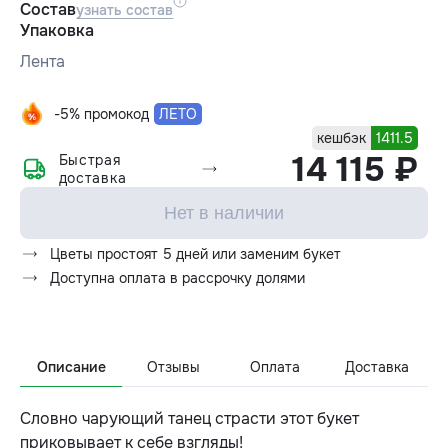
Состав
узнать состав
Упаковка
Лента
-5% промокод
ЛЕТО
кешбэк
1411.5
14 115 ₽
Быстрая
доставка
Нет в наличии
Цветы простоят 5 дней или заменим букет
Доступна оплата в рассрочку долями
Описание
Отзывы
Оплата
Доставка
Словно чарующий танец страсти этот букет
приковывает к себе взгляды!