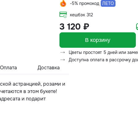
-5% промокод
ЛЕТО
кешбэк
312
3 120 ₽
В корзину
Цветы простоят 5 дней или заме
Доступна оплата в рассрочку д
Оплата
Доставка
ской астранцией, розами и
етаются в этом букете!
адресата и подарит