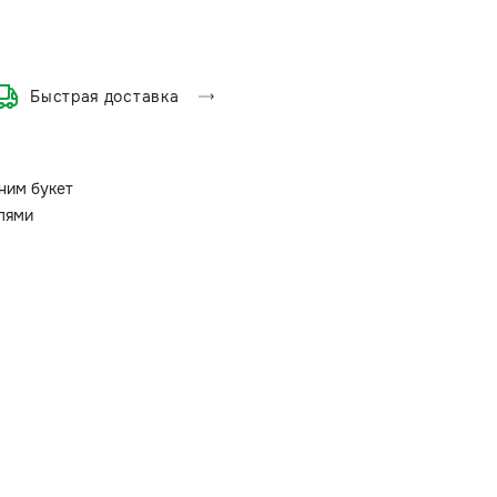
Быстрая доставка
ним букет
олями