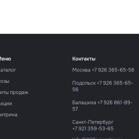
Меню
Контакты
аталог
Москва
+7 926 365-65-56
Розы
Подольск
+7 926 365-65-
56
Хиты продаж
Балашиха
+7 926 861-89-
Акции
57
Витрина
Санкт-Петербург
+7 921 359-53-65