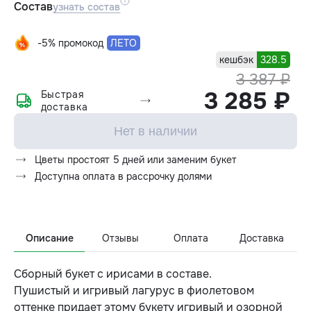
Состав
узнать состав
-5% промокод
ЛЕТО
кешбэк
328.5
3 387 ₽
3 285 ₽
Быстрая
доставка
Нет в наличии
Цветы простоят 5 дней или заменим букет
Доступна оплата в рассрочку долями
Описание
Отзывы
Оплата
Доставка
Сборный букет с ирисами в составе.
Пушистый и игривый лагурус в фиолетовом
оттенке придает этому букету игривый и озорной