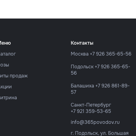
Меню
Контакты
аталог
Москва
+7 926 365-65-56
Розы
Подольск
+7 926 365-65-
56
Хиты продаж
Балашиха
+7 926 861-89-
Акции
57
Витрина
Санкт-Петербург
+7 921 359-53-65
info@365povodov.ru
г. Подольск, ул. Большая