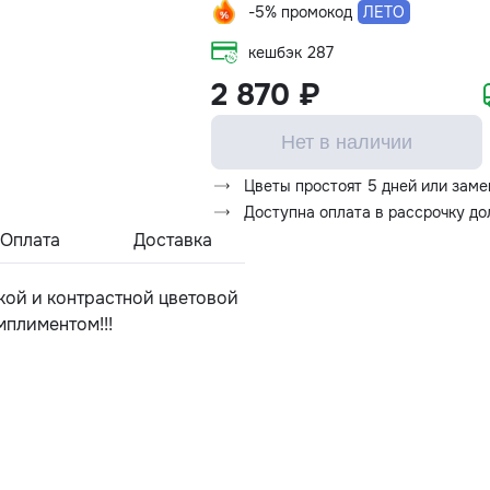
-5% промокод
ЛЕТО
кешбэк
287
2 870 ₽
Нет в наличии
Цветы простоят 5 дней или заме
Доступна оплата в рассрочку д
Оплата
Доставка
кой и контрастной цветовой
мплиментом!!!