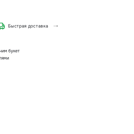
Быстрая доставка
ним букет
олями