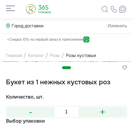
Город доставки:
Изменить
Скидка 10% на первый заказ в приложении
Главная
Каталог
Розы
Розы кустовые
Букет из 1 нежных кустовых роз
Количество, шт.
-
+
Выбор упаковки