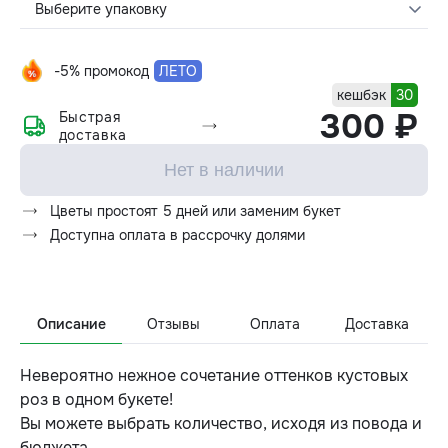
Выберите упаковку
-5% промокод
ЛЕТО
кешбэк
30
300 ₽
Быстрая
доставка
Нет в наличии
Цветы простоят 5 дней или заменим букет
Доступна оплата в рассрочку долями
Описание
Отзывы
Оплата
Доставка
Невероятно нежное сочетание оттенков кустовых
роз в одном букете!
Вы можете выбрать количество, исходя из повода и
бюджета.