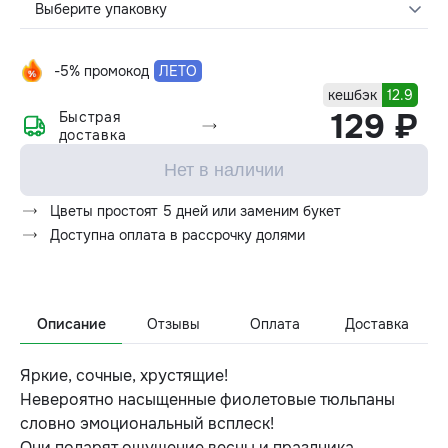
Выберите упаковку
-5% промокод
ЛЕТО
кешбэк
12.9
129 ₽
Быстрая
доставка
Нет в наличии
Цветы простоят 5 дней или заменим букет
Доступна оплата в рассрочку долями
Описание
Отзывы
Оплата
Доставка
Яркие, сочные, хрустящие!
Невероятно насыщенные фиолетовые тюльпаны
словно эмоциональный всплеск!
Они подарят ощущение весны и праздника.