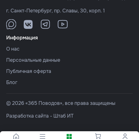
г. Санкт-Петербург, пр. Славы, 30, корп. 1
Информация
О нас
Персональные данные
Публичная оферта
Блог
© 2026 «365 Поводов», все права защищены
Разработка сайта -
Штаб ИТ