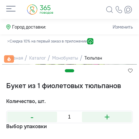
Город доставки:
Изменить
Скидка 10% на первый заказ в приложении
Главная
Каталог
Монобукеты
Тюльпан
Букет из 1 фиолетовых тюльпанов
Количество, шт.
-
+
Выбор упаковки