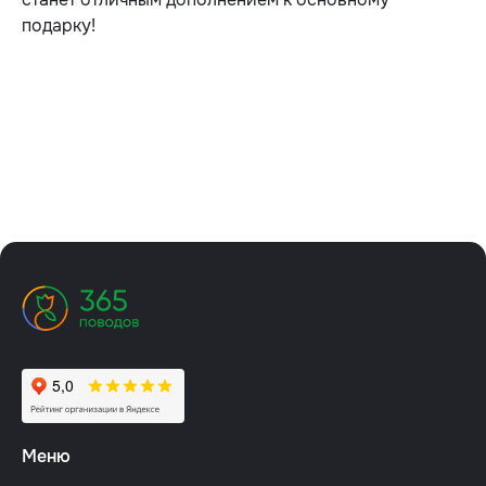
подарку!
Меню