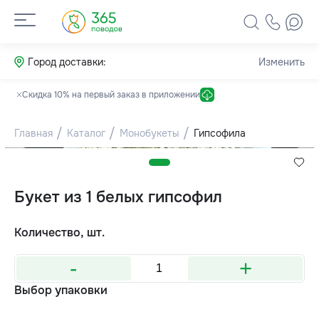
Город доставки:
Изменить
Скидка 10% на первый заказ в приложении
Главная
Каталог
Монобукеты
Гипсофила
Букет из 1 белых гипсофил
Количество, шт.
-
+
Выбор упаковки