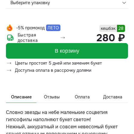
Выберите упаковку
-5% промокод
ЛЕТО
кешбэк
28
280 ₽
Быстрая
доставка
В корзину
Цветы простоят 5 дней или заменим букет
Доступна оплата в рассрочку долями
Описание
Отзывы
Оплата
Доставка
Словно звезды на небе маленькие соцветия
гипсофилы наполняют букет светом!
Нежный, аккуратный и совсем невесомый букет
станет отличным дополнением к основному