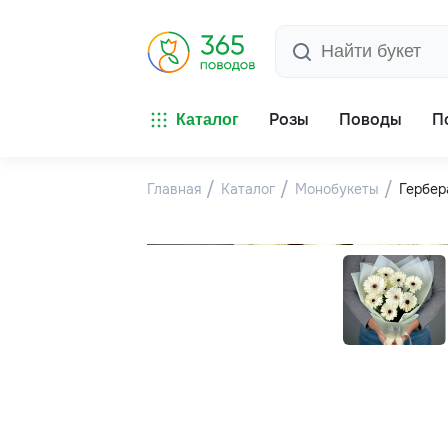
Розы
Поводы
П
Каталог
Главная
Каталог
Монобукеты
Гербер