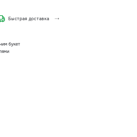
Быстрая доставка
ним букет
олями