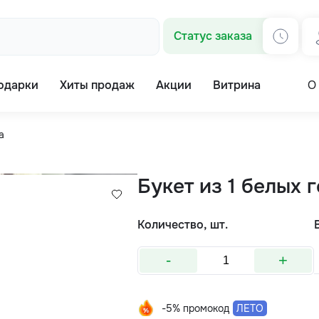
Статус заказа
одарки
Хиты продаж
Акции
Витрина
О
а
Букет из 1 белых 
Количество, шт.
-
+
-5% промокод
ЛЕТО