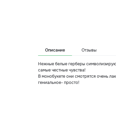
Описание
Отзывы
Нежные белые герберы символизируют
самые честные чувства!
В монобукете они смотрятся очень лак
гениальное- просто!