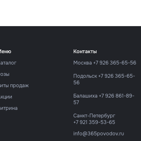
Меню
Контакты
аталог
Москва
+7 926 365-65-56
Розы
Подольск
+7 926 365-65-
56
Хиты продаж
Балашиха
+7 926 861-89-
Акции
57
Витрина
Санкт-Петербург
+7 921 359-53-65
info@365povodov.ru