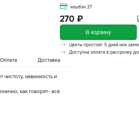
кешбэк
27
270 ₽
В корзину
Цветы простоят 5 дней или заме
Доступна оплата в рассрочку д
Оплата
Доставка
 чистоту, невинность и
онично, как говорят- все