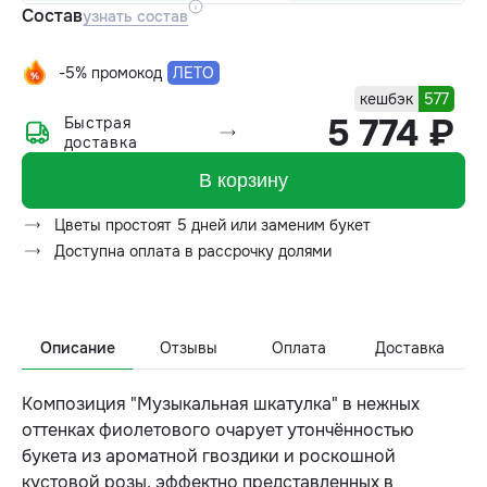
Состав
узнать состав
-5% промокод
ЛЕТО
кешбэк
577
5 774 ₽
Быстрая
доставка
В корзину
Цветы простоят 5 дней или заменим букет
Доступна оплата в рассрочку долями
Описание
Отзывы
Оплата
Доставка
Композиция "Музыкальная шкатулка" в нежных
оттенках фиолетового очарует утончённостью
букета из ароматной гвоздики и роскошной
кустовой розы, эффектно представленных в