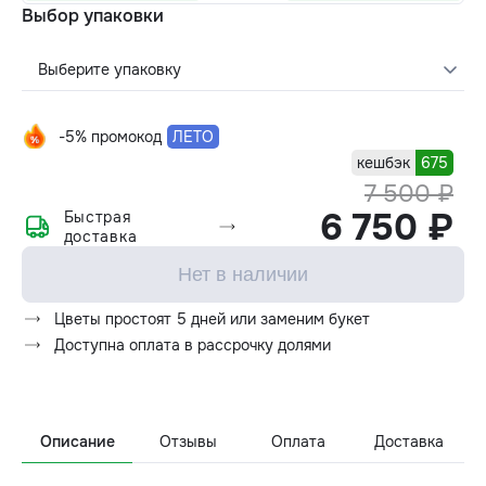
Выбор упаковки
Выберите упаковку
-5% промокод
ЛЕТО
кешбэк
675
7 500 ₽
6 750 ₽
Быстрая
доставка
Нет в наличии
Цветы простоят 5 дней или заменим букет
Доступна оплата в рассрочку долями
Описание
Отзывы
Оплата
Доставка